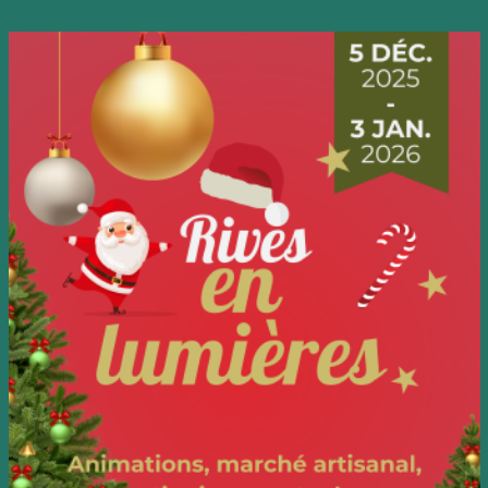
Image