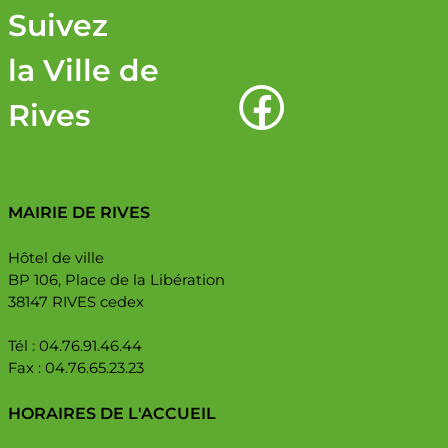
Suivez
la Ville de
Rives
MAIRIE DE RIVES
Hôtel de ville
BP 106, Place de la Libération
38147 RIVES cedex
Tél : 04.76.91.46.44
Fax : 04.76.65.23.23
HORAIRES DE L'ACCUEIL