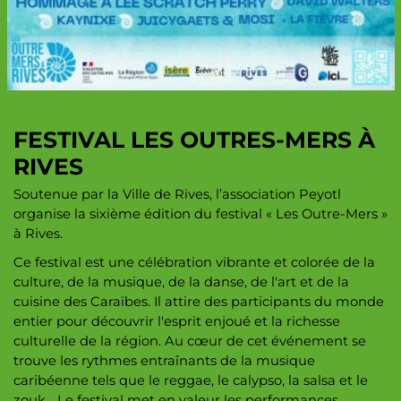
Copyright © 2023 Ville de Rives
FESTIVAL LES OUTRES-MERS À
RIVES
Soutenue par la Ville de Rives, l’association Peyotl
organise la sixième édition du festival « Les Outre-Mers »
à Rives.
Ce festival est une célébration vibrante et colorée de la
culture, de la musique, de la danse, de l'art et de la
cuisine des Caraïbes. Il attire des participants du monde
entier pour découvrir l'esprit enjoué et la richesse
culturelle de la région. Au cœur de cet événement se
trouve les rythmes entraînants de la musique
caribéenne tels que le reggae, le calypso, la salsa et le
zouk... Le festival met en valeur les performances