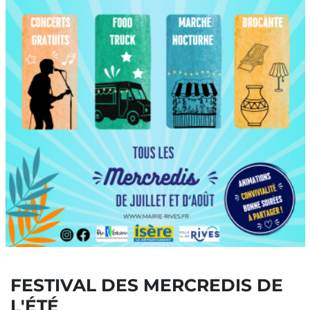
FESTIVAL DES MERCREDIS DE
L'ÉTÉ