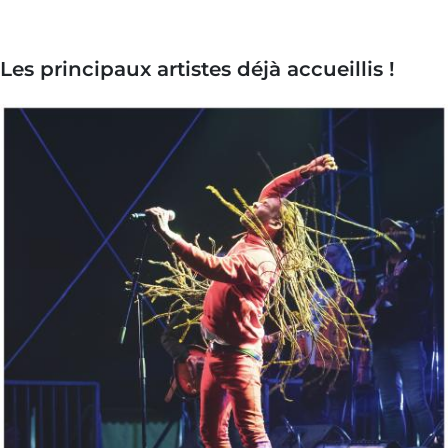
Les principaux artistes déjà accueillis !
Image