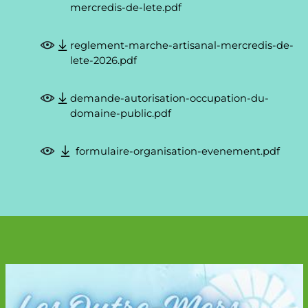
mercredis-de-lete.pdf
reglement-marche-artisanal-mercredis-de-
lete-2026.pdf
demande-autorisation-occupation-du-
domaine-public.pdf
formulaire-organisation-evenement.pdf
Image