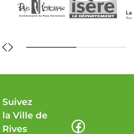
Image
Image
Imag
Suivez
la Ville de
Rives