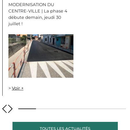
MODERNISATION DU
CENTRE-VILLE | La phase 4
débute demain, jeudi 30
juillet !
>
Voir +
TOUTES LES ACTUALITÉS