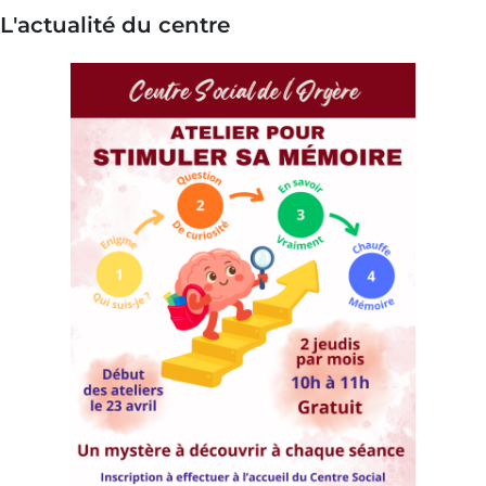
L'actualité du centre
Image