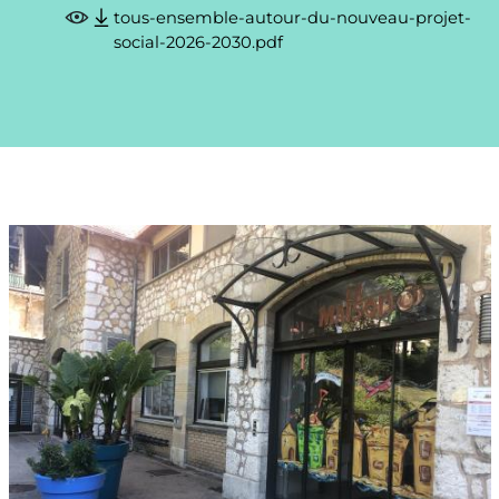
tous-ensemble-autour-du-nouveau-projet-
social-2026-2030.pdf
Image