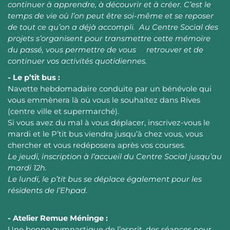
continuer à apprendre, à découvrir et à créer. C’est le
temps de vie où l’on peut être soi-même et se reposer
de tout ce qu’on a déjà accompli. Au Centre Social des
projets s’organisent pour transmettre cette mémoire
du passé, vous permettre de vous retrouver et de
continuer vos activités quotidiennes.
- Le p’tit bus :
Navette hebdomadaire conduite par un bénévole qui
vous emmènera là où vous le souhaitez dans Rives
(centre ville et supermarché).
Si vous avez du mal à vous déplacer, inscrivez-vous le
mardi et le P’tit bus viendra jusqu’à chez vous, vous
chercher et vous redéposera après vos courses.
Le jeudi, inscription à l’accueil du Centre Social jusqu’au
mardi 12h.
Le lundi, le p’tit bus se déplace également pour les
résidents de l’Ehpad.
- Atelier Remue Méninge :
Une bonne gymnastique de l’esprit, des séances pour