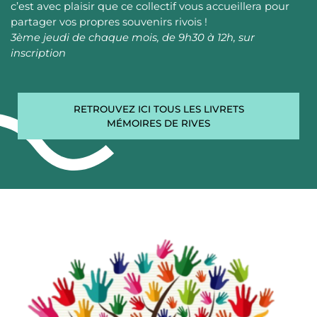
c’est avec plaisir que ce collectif vous accueillera pour
partager vos propres souvenirs rivois !
3ème jeudi de chaque mois, de 9h30 à 12h, sur
inscription
RETROUVEZ ICI TOUS LES LIVRETS
MÉMOIRES DE RIVES
Image